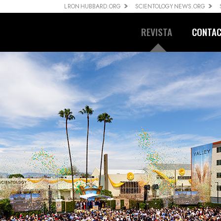
L RON HUBBARD.ORG
SCIENTOLOGY NEWS.ORG
REVISTA
CONTA