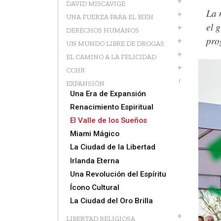
DAVID MISCAVIGE
La 
UNA FUERZA PARA EL BIEN
el 
DERECHOS HUMANOS
pro
UN MUNDO LIBRE DE DROGAS
EL CAMINO A LA FELICIDAD
CCHR
EXPANSIÓN
Una Era de Expansión
Renacimiento Espiritual
El Valle de los Sueños
Miami Mágico
La Ciudad de la Libertad
Irlanda Eterna
Una Revolución del Espíritu
Ícono Cultural
La Ciudad del Oro Brilla
LIBERTAD RELIGIOSA