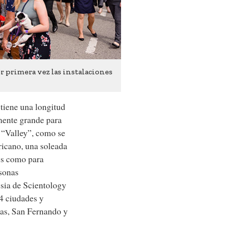
r primera vez las instalaciones
tiene una longitud
mente grande para
 “Valley”, como se
ricano, una soleada
des como para
rsonas
sia de Scientology
44 ciudades y
as, San Fernando y