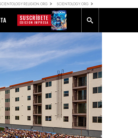
SCIENTOLOGY RELIGION.ORG
SCIENTOLOGY.ORG
SUSCRÍBETE
CTA
EDICION IMPRESA