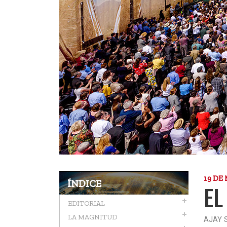
19 DE
ÍNDICE
EL
EDITORIAL
LA MAGNITUD
AJAY 