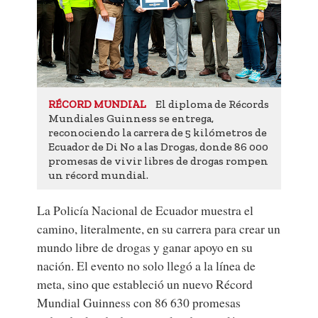
El diploma de Récords
RÉCORD MUNDIAL
Mundiales Guinness se entrega,
reconociendo la carrera de 5 kilómetros de
Ecuador de Di No a las Drogas, donde 86 000
promesas de vivir libres de drogas rompen
un récord mundial.
La Policía Nacional de Ecuador muestra el
camino, literalmente, en su carrera para crear un
mundo libre de drogas y ganar apoyo en su
nación. El evento no solo llegó a la línea de
meta, sino que estableció un nuevo Récord
Mundial Guinness con 86 630 promesas