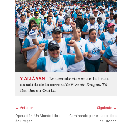
Los ecuatorianos en la línea
Y ALLÁ VAN
de salida de la carrera
Yo Vivo sin Drogas, Tú
Decides
en Quito.
← Anterior
Siguiente →
Operación: Un Mundo Libre
Caminando por el Lado Libre
de Drogas
de Drogas