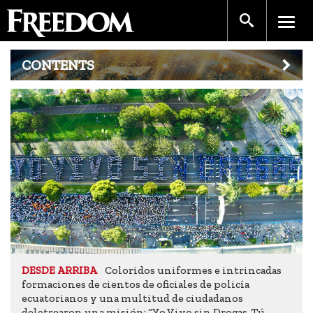
CONTENTS
Coloridos uniformes e intrincadas
DESDE ARRIBA
formaciones de cientos de oficiales de policía
ecuatorianos y una multitud de ciudadanos
deletrearon una misión: “Yo Vivo sin Drogas, Tú