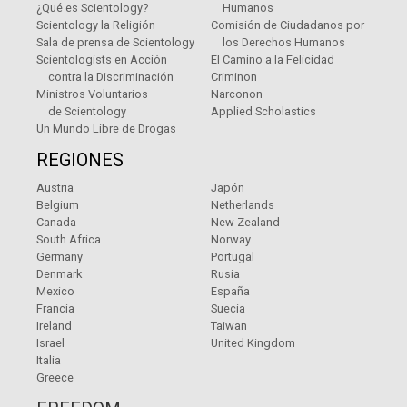
¿Qué es Scientology?
Humanos
Scientology la Religión
Comisión de Ciudadanos por
Sala de prensa de Scientology
los Derechos Humanos
Scientologists en Acción
El Camino a la Felicidad
contra la Discriminación
Criminon
Ministros Voluntarios
Narconon
de Scientology
Applied Scholastics
Un Mundo Libre de Drogas
REGIONES
Austria
Japón
Belgium
Netherlands
Canada
New Zealand
South Africa
Norway
Germany
Portugal
Denmark
Rusia
Mexico
España
Francia
Suecia
Ireland
Taiwan
Israel
United Kingdom
Italia
Greece