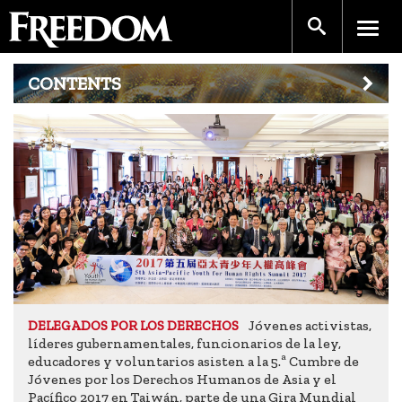
CONTENTS
Jóvenes activistas,
DELEGADOS POR LOS DERECHOS
líderes gubernamentales, funcionarios de la ley,
educadores y voluntarios asisten a la 5.ª Cumbre de
Jóvenes por los Derechos Humanos de Asia y el
Pacífico 2017 en Taiwán, parte de una Gira Mundial