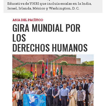
Educativa de YHRI que incluía escalas en la India,
Israel, Irlanda, México y Washington, D. C.
ASIA DEL PACÍFICO
GIRA MUNDIAL POR
LOS
DERECHOS HUMANOS