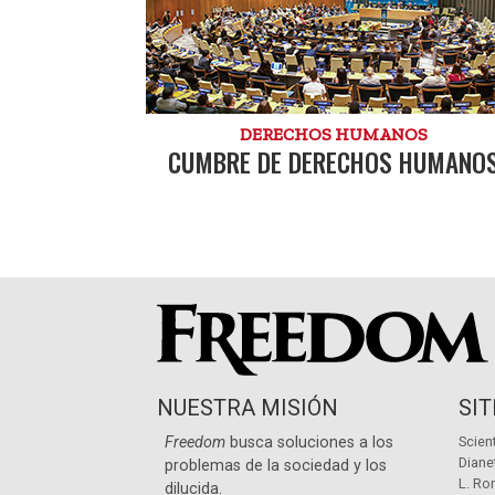
DERECHOS HUMANOS
CUMBRE DE DERECHOS HUMANO
NUESTRA MISIÓN
SI
Freedom
busca soluciones a los
Scien
Diane
problemas de la sociedad y los
L. Ro
dilucida.