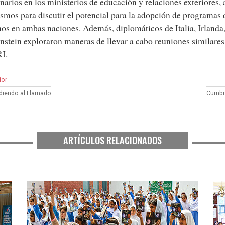
narios en los ministerios de educación y relaciones exteriores, 
smos para discutir el potencial para la adopción de programas
s en ambas naciones. Además, diplomáticos de Italia, Irlanda,
nstein exploraron maneras de llevar a cabo reuniones similares
I.
ior
iendo al Llamado
Cumbr
ARTÍCULOS RELACIONADOS