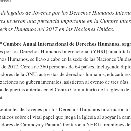
SINGH
 delegados de Jóvenes por los Derechos Humanos Intern
ses tuvieron una presencia importante en la Cumbre Inte
echos Humanos del 2017 en las Naciones Unidas.
.ª Cumbre Anual Internacional de Derechos Humanos, org
s por los Derechos Humanos Internacional (YHRI), una filial 
os Humanos, se llevó a cabo en la sede de las Naciones Unid
 de 2017. Cerca de 360 personas de 64 países, incluyendo dipl
dores de la ONU, activistas de derechos humanos, educadores 
zaciones no gubernamentales, asistieron al evento de tres días, 
a de puertas abiertas en el Centro Comunitario de la Iglesia de
m.
entantes de Jóvenes por los Derechos Humanos informaron a 
áticos sobre el vital papel que juega la Iglesia al apoyar la 
dores de Camboya y Panamá invitaron a YHRI a reuniones de a