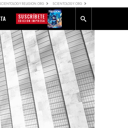
SCIENTOLOGY RELIGION.ORG
SCIENTOLOGY.ORG
SUSCRÍBETE
CTA
EDICION IMPRESA