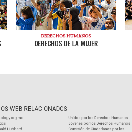
DERECHOS HUMANOS
S
DERECHOS DE LA MUJER
TIOS WEB RELACIONADOS
tology.org.mx
Unidos por los Derechos Humanos
tics
Jóvenes por los Derechos Humanos
nald Hubbard
Comisión de Ciudadanos por los