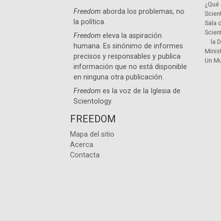
¿Qué 
Freedom
aborda los problemas, no
Scien
la política.
Sala 
Scien
Freedom
eleva la aspiración
la 
humana. Es sinónimo de informes
Minis
precisos y responsables y publica
Un Mu
información que no está disponible
en ninguna otra publicación.
Freedom
es la voz de la
Iglesia de
Scientology
.
FREEDOM
Mapa del sitio
Acerca
Contacta