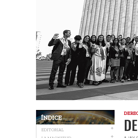
DERE
ÍNDICE
DE
EDITORIAL