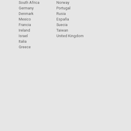
South Africa
Norway
Germany
Portugal
Denmark
Rusia
Mexico
España
Francia
Suecia
Ireland
Taiwan
Israel
United Kingdom
Italia
Greece