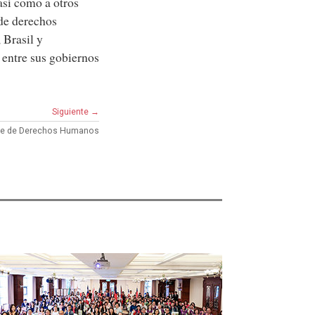
así como a otros
 de derechos
 Brasil y
 entre sus gobiernos
Siguiente →
e de Derechos Humanos