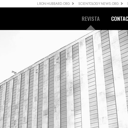
L RON HUBBARD.ORG
SCIENTOLOGY NEWS.ORG
REVISTA
CONTA