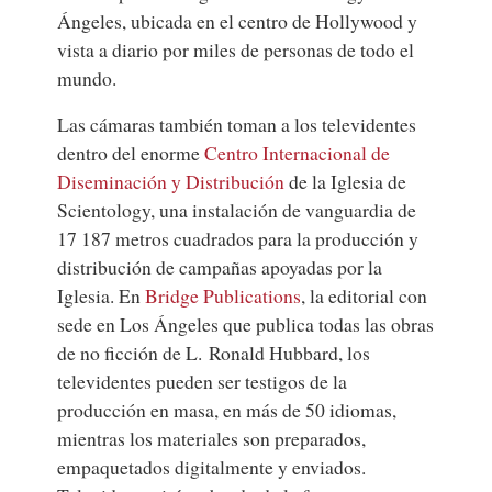
Ángeles, ubicada en el centro de Hollywood y
vista a diario por miles de personas de todo el
mundo.
Las cámaras también toman a los televidentes
dentro del enorme
Centro Internacional de
Diseminación y Distribución
de la Iglesia de
Scientology, una instalación de vanguardia de
17 187 metros cuadrados para la producción y
distribución de campañas apoyadas por la
Iglesia. En
Bridge Publications
, la editorial con
sede en Los Ángeles que publica todas las obras
de no ficción de L. Ronald Hubbard, los
televidentes pueden ser testigos de la
producción en masa, en más de 50 idiomas,
mientras los materiales son preparados,
empaquetados digitalmente y enviados.