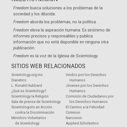
Freedom
busca soluciones a los problemas de la
sociedad y los dilucida.
Freedom
aborda los problemas, no la política.
Freedom
eleva la aspiración humana. Es sinónimo de
informes precisos y responsables y publica
información que no está disponible en ninguna otra
publicación.
Freedom
es la voz de la
Iglesia de Scientology
.
SITIOS WEB RELACIONADOS
Scientology.org.mx
Unidos por los Derechos
Dianetics
Humanos
L. Ronald Hubbard
Jóvenes por los Derechos
¿Qué es Scientology?
Humanos
Scientology la Religión
Comisión de Ciudadanos por
Sala de prensa de Scientology
los Derechos Humanos
Scientologists en Acción
El Camino a la Felicidad
contra la Discriminación
Criminon
Ministros Voluntarios
Narconon
de Scientology
Applied Scholastics