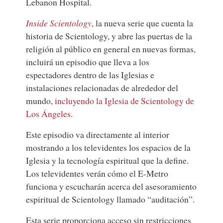
Lebanon Hospital.
Inside Scientology
, la nueva serie que cuenta la
historia de Scientology, y abre las puertas de la
religión al público en general en nuevas formas,
incluirá un episodio que lleva a los
espectadores dentro de las Iglesias e
instalaciones relacionadas de alrededor del
mundo,
incluyendo la Iglesia de Scientology de
Los Ángeles
.
Este episodio va directamente al interior
mostrando a los televidentes los espacios de la
Iglesia y la tecnología espiritual que la define.
Los televidentes verán cómo el E-Metro
funciona y escucharán acerca del asesoramiento
espiritual de Scientology llamado “auditación”.
Esta serie proporciona acceso sin restricciones