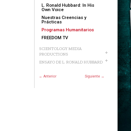
L. Ronald Hubbard: In His
Own Voice
Nuestras Creencias y
Prácticas
Programas Humanitarios
FREEDOM TV
SCIENTOLOGY MEDIA
PRODUCTIONS
ENSAYO DE L. RONALD HUBBARD
← Anterior
Siguiente →