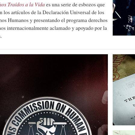
os Traídos a la Vida
es una serie de esbozos que
an los artículos de la Declaración Universal de los
hos Humanos y presentando el programa derechos
os internacionalmente aclamado y apoyado por la
.