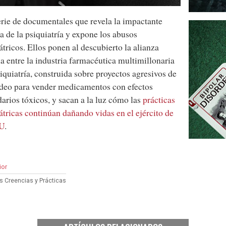
rie de documentales que revela la impactante
ia de la psiquiatría y expone los abusos
átricos. Ellos ponen al descubierto la alianza
a entre la industria farmacéutica multimillonaria
siquiatría, construida sobre proyectos agresivos de
deo para vender medicamentos con efectos
arios tóxicos, y sacan a la luz cómo las
prácticas
átricas continúan dañando vidas en el ejército de
U
.
ior
s Creencias y Prácticas