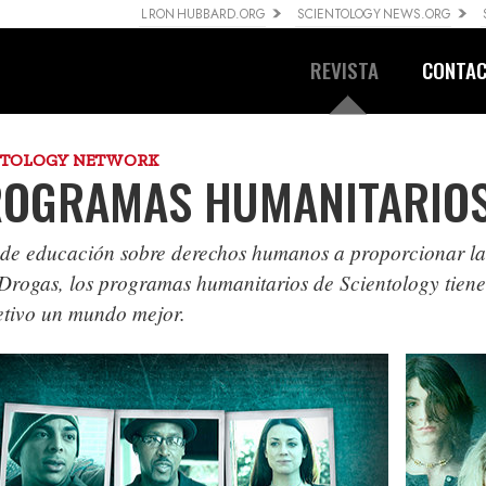
L RON HUBBARD.ORG
SCIENTOLOGY NEWS.ORG
REVISTA
CONTA
NTOLOGY NETWORK
OGRAMAS HUMANITARIO
de educación sobre derechos humanos a proporcionar l
 Drogas, los programas humanitarios de Scientology tie
etivo un mundo mejor.