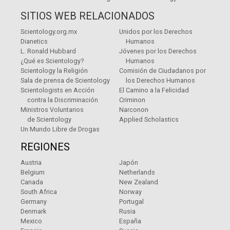
SITIOS WEB RELACIONADOS
Scientology.org.mx
Unidos por los Derechos
Dianetics
Humanos
L. Ronald Hubbard
Jóvenes por los Derechos
¿Qué es Scientology?
Humanos
Scientology la Religión
Comisión de Ciudadanos por
Sala de prensa de Scientology
los Derechos Humanos
Scientologists en Acción
El Camino a la Felicidad
contra la Discriminación
Criminon
Ministros Voluntarios
Narconon
de Scientology
Applied Scholastics
Un Mundo Libre de Drogas
REGIONES
Austria
Japón
Belgium
Netherlands
Canada
New Zealand
South Africa
Norway
Germany
Portugal
Denmark
Rusia
Mexico
España