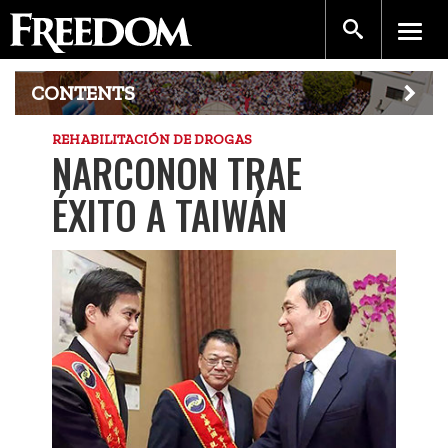
CONTENTS
REHABILITACIÓN DE DROGAS
NARCONON TRAE
ÉXITO A TAIWÁN