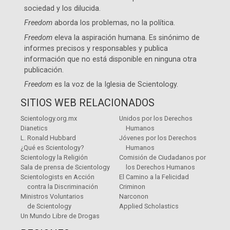
sociedad y los dilucida.
Freedom
aborda los problemas, no la política.
Freedom
eleva la aspiración humana. Es sinónimo de
informes precisos y responsables y publica
información que no está disponible en ninguna otra
publicación.
Freedom
es la voz de la
Iglesia de Scientology
.
SITIOS WEB RELACIONADOS
Scientology.org.mx
Unidos por los Derechos
Dianetics
Humanos
L. Ronald Hubbard
Jóvenes por los Derechos
¿Qué es Scientology?
Humanos
Scientology la Religión
Comisión de Ciudadanos por
Sala de prensa de Scientology
los Derechos Humanos
Scientologists en Acción
El Camino a la Felicidad
contra la Discriminación
Criminon
Ministros Voluntarios
Narconon
de Scientology
Applied Scholastics
Un Mundo Libre de Drogas