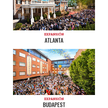
EXPANSIÓN
ATLANTA
EXPANSIÓN
BUDAPEST