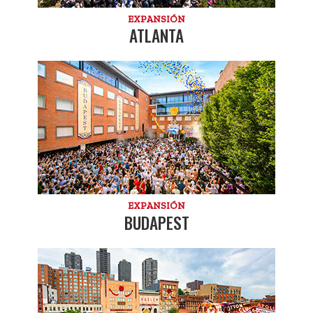
EXPANSIÓN
ATLANTA
EXPANSIÓN
BUDAPEST