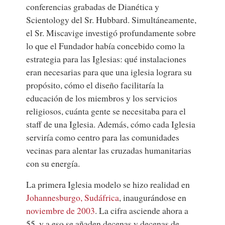
conferencias grabadas de Dianética y
Scientology del Sr. Hubbard. Simultáneamente,
el Sr. Miscavige investigó profundamente sobre
lo que el Fundador había concebido como la
estrategia para las Iglesias: qué instalaciones
eran necesarias para que una iglesia lograra su
propósito, cómo el diseño facilitaría la
educación de los miembros y los servicios
religiosos, cuánta gente se necesitaba para el
staff de una Iglesia. Además, cómo cada Iglesia
serviría como centro para las comunidades
vecinas para alentar las cruzadas humanitarias
con su energía.
La primera Iglesia modelo se hizo realidad en
Johannesburgo, Sudáfrica
, inaugurándose en
noviembre de 2003
. La cifra asciende ahora a
55, y a eso se añaden decenas y decenas de