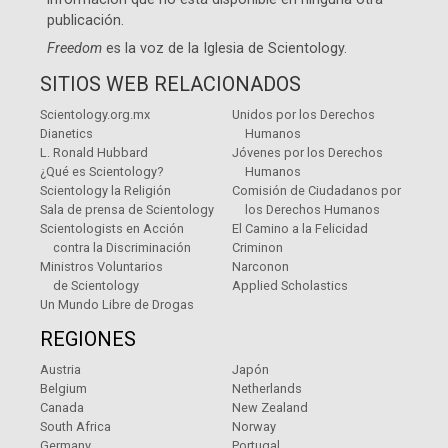
publicación.
Freedom
es la voz de la
Iglesia de Scientology
.
SITIOS WEB RELACIONADOS
Scientology.org.mx
Unidos por los Derechos
Dianetics
Humanos
L. Ronald Hubbard
Jóvenes por los Derechos
¿Qué es Scientology?
Humanos
Scientology la Religión
Comisión de Ciudadanos por
Sala de prensa de Scientology
los Derechos Humanos
Scientologists en Acción
El Camino a la Felicidad
contra la Discriminación
Criminon
Ministros Voluntarios
Narconon
de Scientology
Applied Scholastics
Un Mundo Libre de Drogas
REGIONES
Austria
Japón
Belgium
Netherlands
Canada
New Zealand
South Africa
Norway
Germany
Portugal