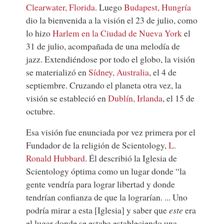
Clearwater, Florida
. Luego
Budapest, Hungría
dio la bienvenida a la visión el 23 de julio, como
lo hizo
Harlem en la Ciudad de Nueva York
el
31 de julio, acompañada de una melodía de
jazz. Extendiéndose por todo el globo, la visión
se materializó en
Sídney, Australia
, el 4 de
septiembre. Cruzando el planeta otra vez, la
visión se estableció en
Dublín, Irlanda
, el 15 de
octubre.
Esa visión fue enunciada por vez primera por el
Fundador de la religión de Scientology
,
L.
Ronald Hubbard
. Él describió la Iglesia de
Scientology óptima como un lugar donde “la
gente vendría para lograr libertad y donde
tendrían confianza de que la lograrían. ... Uno
podría mirar a esta [Iglesia] y saber que
este
era
el lugar donde se estaba estableciendo una